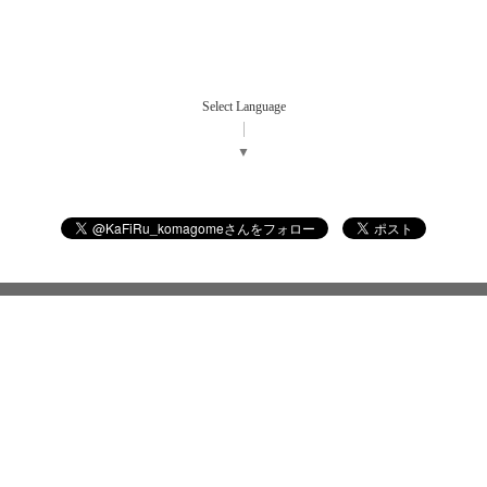
Select Language
▼
©2026
ダイニングバー カフィル
. All Rights Reserved.