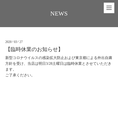
NEWS
2020
/
03
/
27
【臨時休業のお知らせ】
新型コロナウイルスの感染拡大防止および東京都による外出自粛
方針を受け、当店は明日3/28土曜日は臨時休業とさせていただき
ます。
ご了承ください。