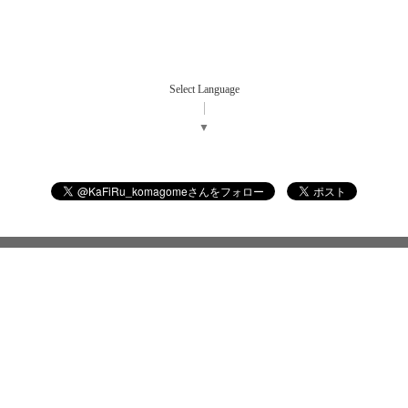
Select Language
▼
©2026
ダイニングバー カフィル
. All Rights Reserved.