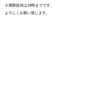
※
酒類提供は
19
時までです。
よろしくお願い致します。