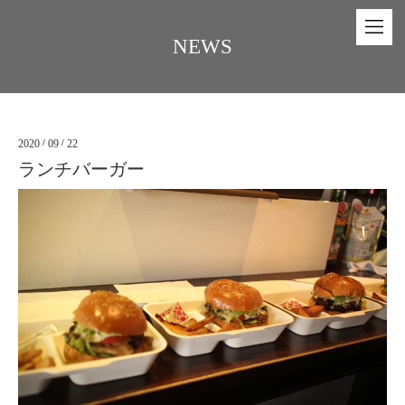
NEWS
2020
/
09
/
22
ランチバーガー