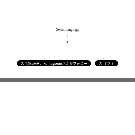
Select Language
▼
©2026
ダイニングバー カフィル
. All Rights Reserved.