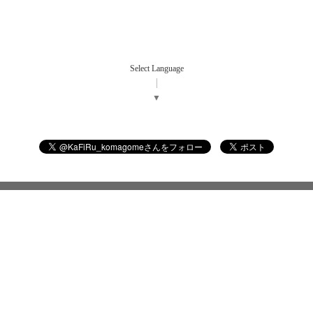
Select Language
▼
©2026
ダイニングバー カフィル
. All Rights Reserved.