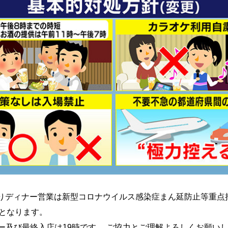
2よりディナー営業は新型コロナウイルス感染症まん延防止等重点
店となります。
ー及び最終入店は19時です。 ご協力とご理解よろしくお願い