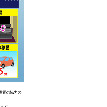
措置の協力の
します。