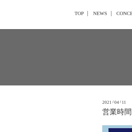
TOP
NEWS
CONC
2021
/
04
/
11
営業時