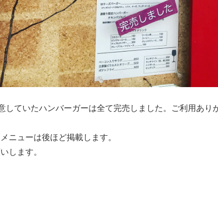
用意していたハンバーガーは全て完売しました。ご利用あり
チメニューは後ほど掲載します。
願いします。