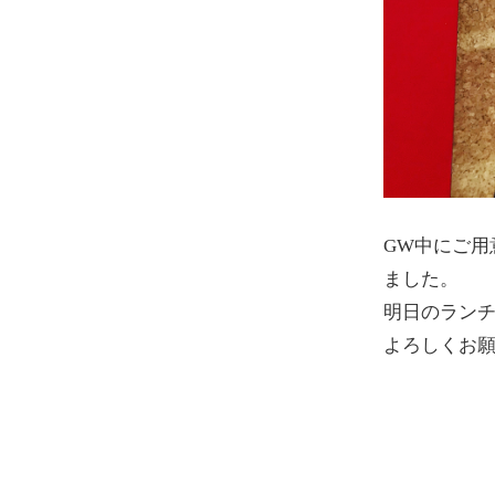
GW中にご
ました。
明日のラン
よろしくお