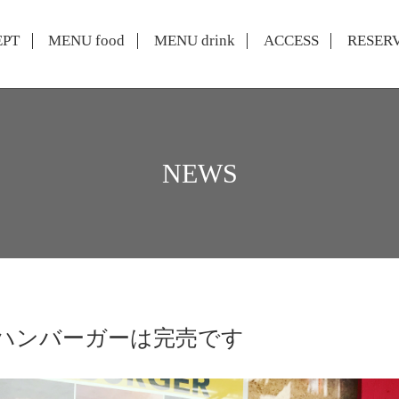
EPT
MENU food
MENU drink
ACCESS
RESER
NEWS
ハンバーガーは完売です