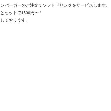
ハンバーガーのご注文でソフトドリンクをサービスします。
とセットで1500円〜！
ちしております。