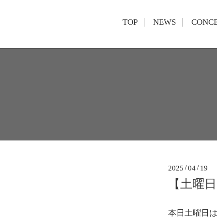
TOP
NEWS
CONC
2025
/
04
/
19
【土曜日
本日土曜日は