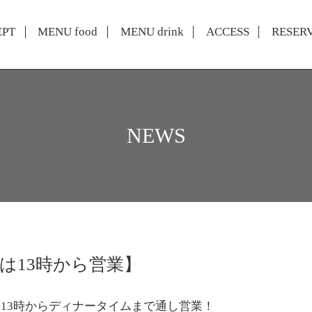
EPT
MENU food
MENU drink
ACCESS
RESER
NEWS
は13時から営業】
13時からディナータイムまで通し営業！