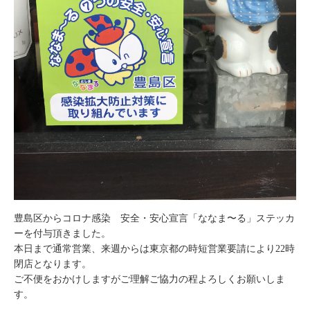
豊島区からコロナ感染 安全・安心宣言「ななま〜る」ステッカ
ーを付与頂きました。
本日まで通常営業、来週からは東京都の時短営業要請により22時
閉店となります。
ご不便をおかけしますがご理解ご協力の程よろしくお願いしま
す。