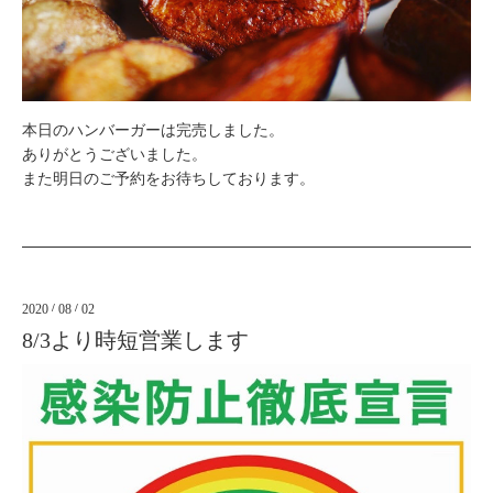
本日のハンバーガーは完売しました。
ありがとうございました。
また明日のご予約をお待ちしております。
2020
/
08
/
02
8/3より時短営業します