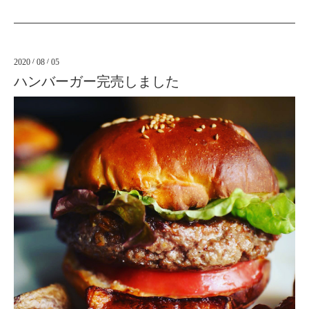
2020
/
08
/
05
ハンバーガー完売しました