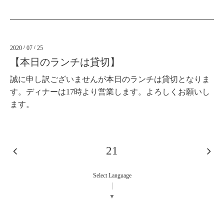
2020
/
07
/
25
【本日のランチは貸切】
誠に申し訳ございませんが本日のランチは貸切となりま
す。ディナーは17時より営業します。よろしくお願いし
ます。
21
Select Language
▼