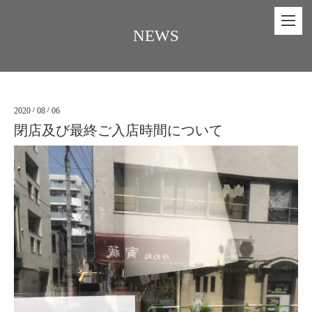
NEWS
2020
/
08
/
06
閉店及び最終ご入店時間について