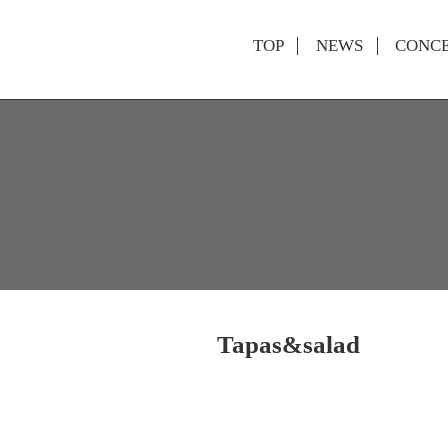
TOP
NEWS
CONC
Tapas&salad