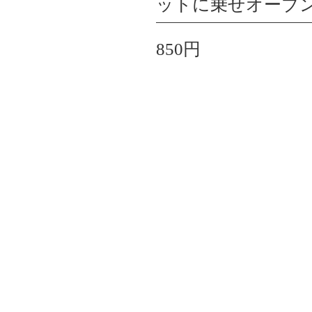
ットに乗せオーブン
850円