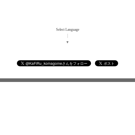
Select Language
▼
©2026
ダイニングバー カフィル
. All Rights Reserved.